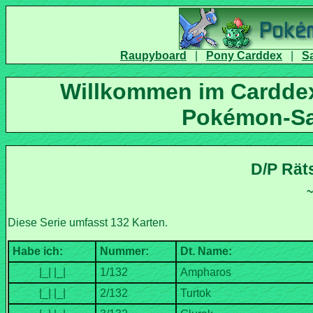
|
|
Willkommen im Carddex