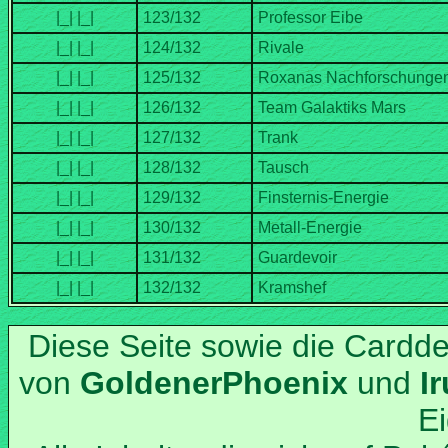
Diese Seite sowie die Cardd
von
und