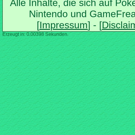
Alle Inhalte, die sich auf Po
Nintendo und GameFrea
Erzeugt in: 0.00398 Sekunden.