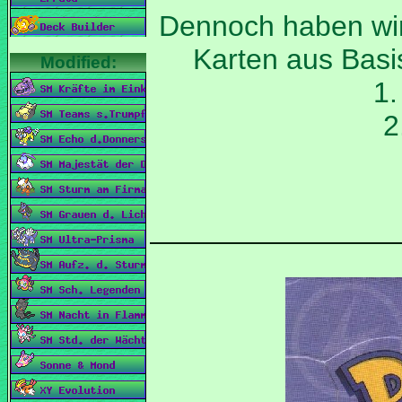
Dennoch haben wir 
1
2