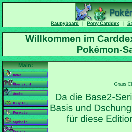
|
|
Willkommen im Carddex
Da die Base2-Seri
Basis und Dschunge
für diese Editi