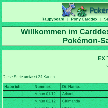
|
|
Willkommen im Carddex