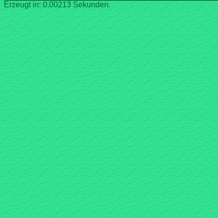
Erzeugt in: 0.00213 Sekunden.