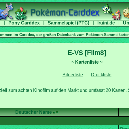
|
|
|
|
|
ell zum achten Kinofilm auf den Markt und umfasst 20 Karten. S
Deutscher Name