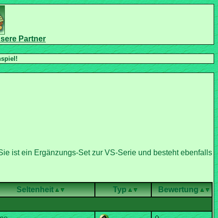
ie ist ein Ergänzungs-Set zur VS-Serie und besteht ebenfalls
Seltenheit
Typ
Bewertung