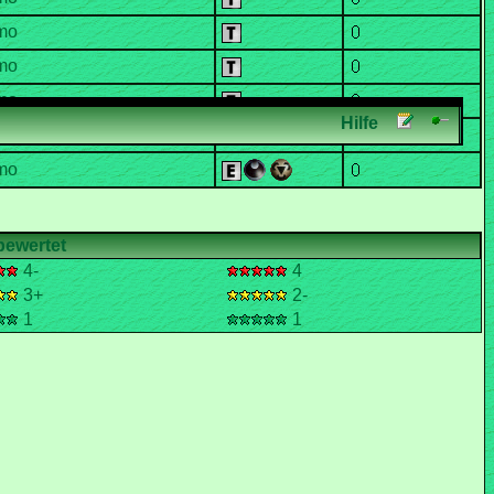
4-
4
3+
2-
1
1