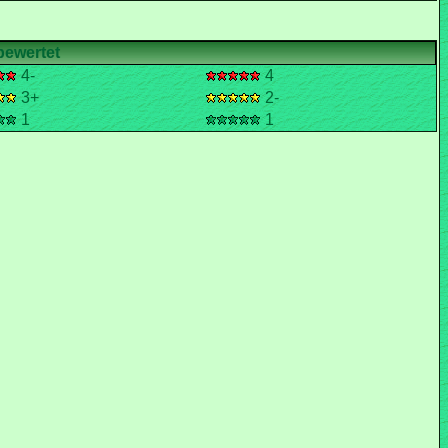
4-
4
3+
2-
1
1