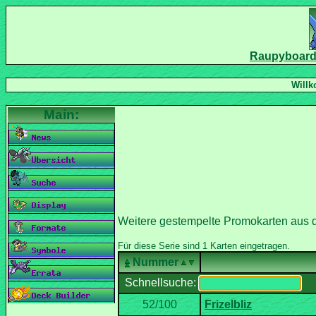
Nummer
Schnellsuche:
Frizelbliz