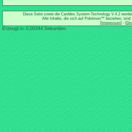
Diese Seite sowie die Carddex.System-Technology V.4.2 wurd
Alle Inhalte, die sich auf Pokémon™ beziehen, sind
Erzeugt in: 0.00344 Sekunden.