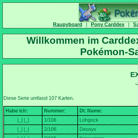
|
|
Willkommen im Carddex