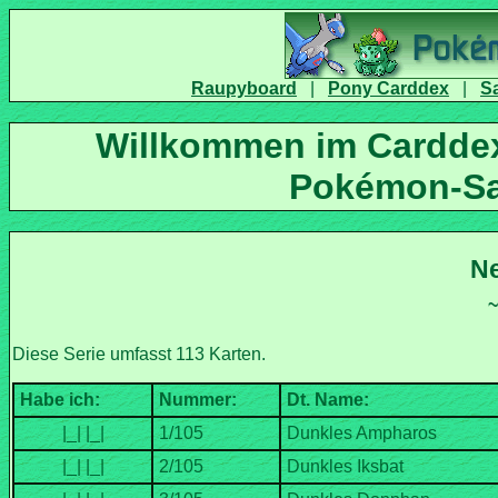
|
|
Willkommen im Carddex