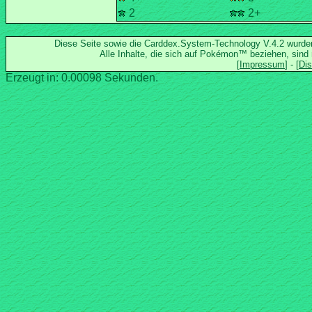
2
2+
Diese Seite sowie die Carddex.System-Technology V.4.2 wurd
Alle Inhalte, die sich auf Pokémon™ beziehen, sind
Erzeugt in: 0.00098 Sekunden.