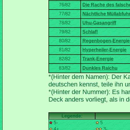
*(Hinter dem Namen): Der Ka
*(Hinter der Nummer): Es han
5-
5
4+
3-