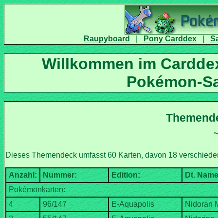
|
|
Willkommen im Carddex